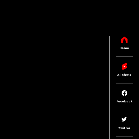
Home
All Shots
Facebook
Twitter