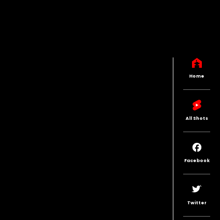
Home
All Shots
Facebook
Twitter