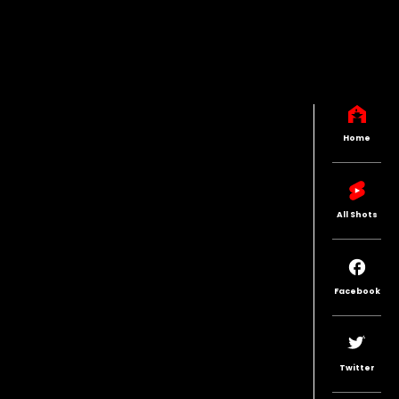
Home
All Shots
Facebook
Twitter