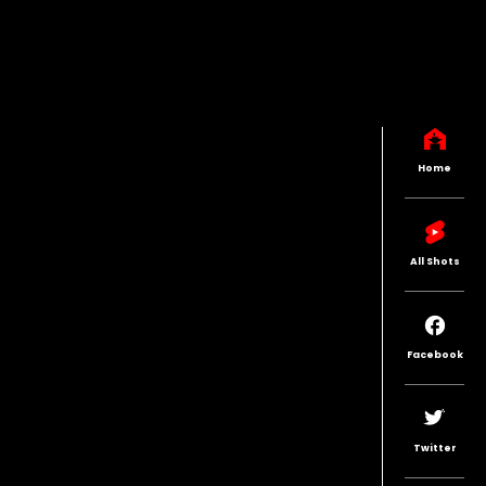
Home
All Shots
Facebook
Twitter