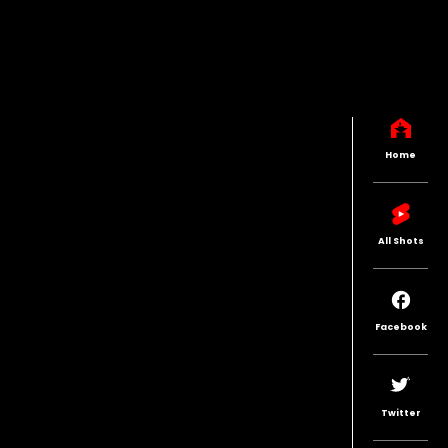
Home
All Shots
Facebook
Twitter