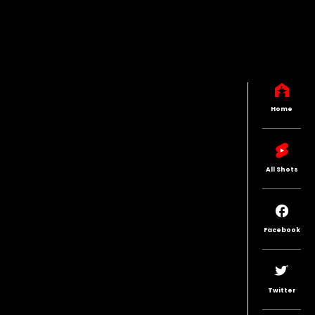
Home
All Shots
Facebook
Twitter