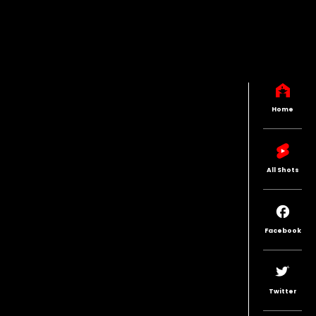
Home
All Shots
Facebook
Twitter