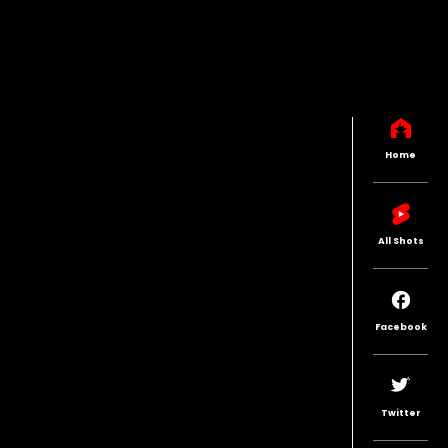
Home
All Shots
Facebook
Twitter